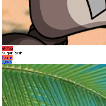
💎 Top
Sugar Rush
Грати
Демо