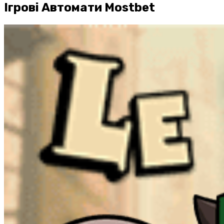
Ігрові Автомати Mostbet