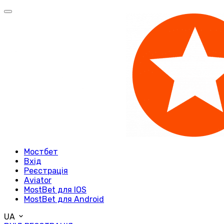
Мостбет
Вхід
Реєстрація
Aviator
MostBet для IOS
MostBet для Android
UA